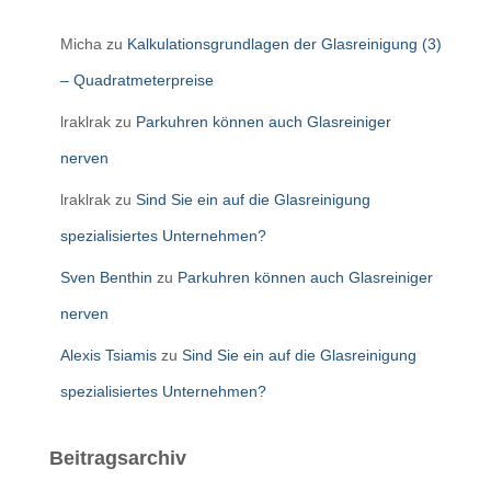
Micha
zu
Kalkulationsgrundlagen der Glasreinigung (3)
– Quadratmeterpreise
lraklrak
zu
Parkuhren können auch Glasreiniger
nerven
lraklrak
zu
Sind Sie ein auf die Glasreinigung
spezialisiertes Unternehmen?
Sven Benthin
zu
Parkuhren können auch Glasreiniger
nerven
Alexis Tsiamis
zu
Sind Sie ein auf die Glasreinigung
spezialisiertes Unternehmen?
Beitragsarchiv