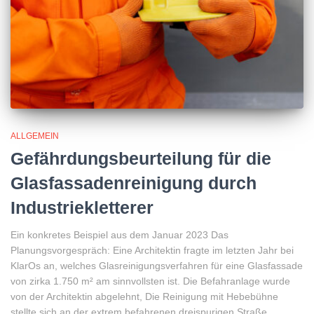
ALLGEMEIN
Gefährdungsbeurteilung für die
Glasfassadenreinigung durch
Industriekletterer
Ein konkretes Beispiel aus dem Januar 2023 Das
Planungsvorgespräch: Eine Architektin fragte im letzten Jahr bei
KlarOs an, welches Glasreinigungsverfahren für eine Glasfassade
von zirka 1.750 m² am sinnvollsten ist. Die Befahranlage wurde
von der Architektin abgelehnt, Die Reinigung mit Hebebühne
stellte sich an der extrem befahrenen dreispurigen Straße