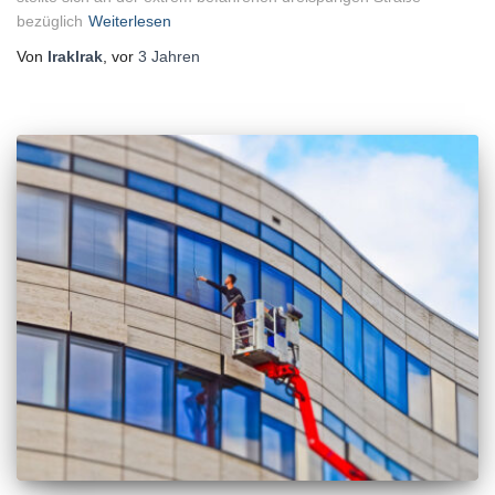
bezüglich
Weiterlesen
Von
lraklrak
, vor
3 Jahren