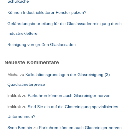
Schulküche
Können Industriekletterer Fenster putzen?
Gefährdungsbeurteilung für die Glasfassadenreinigung durch
Industriekletterer
Reinigung von großen Glasfassaden
Neueste Kommentare
Micha
zu
Kalkulationsgrundlagen der Glasreinigung (3) –
Quadratmeterpreise
lraklrak
zu
Parkuhren können auch Glasreiniger nerven
lraklrak
zu
Sind Sie ein auf die Glasreinigung spezialisiertes
Unternehmen?
Sven Benthin
zu
Parkuhren können auch Glasreiniger nerven