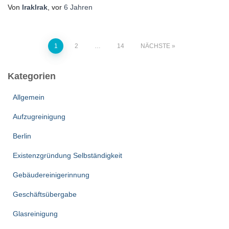
Von
lraklrak
, vor
6 Jahren
Seitennummerierung
1
2
…
14
NÄCHSTE
der
Kategorien
Beiträge
Allgemein
Aufzugreinigung
Berlin
Existenzgründung Selbständigkeit
Gebäudereinigerinnung
Geschäftsübergabe
Glasreinigung