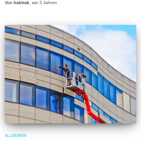
Von
lraklrak
, vor
3 Jahren
ALLGEMEIN