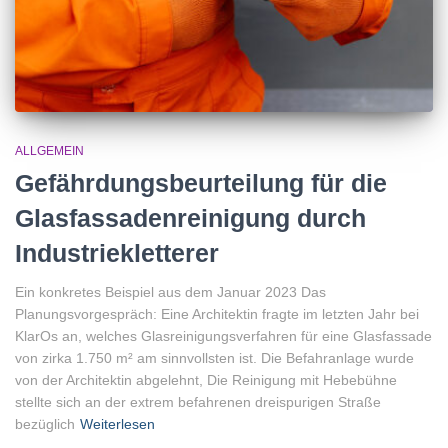
ALLGEMEIN
Gefährdungsbeurteilung für die
Glasfassadenreinigung durch
Industriekletterer
Ein konkretes Beispiel aus dem Januar 2023 Das
Planungsvorgespräch: Eine Architektin fragte im letzten Jahr bei
KlarOs an, welches Glasreinigungsverfahren für eine Glasfassade
von zirka 1.750 m² am sinnvollsten ist. Die Befahranlage wurde
von der Architektin abgelehnt, Die Reinigung mit Hebebühne
stellte sich an der extrem befahrenen dreispurigen Straße
bezüglich
Weiterlesen