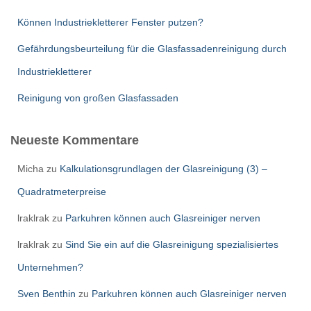
Können Industriekletterer Fenster putzen?
Gefährdungsbeurteilung für die Glasfassadenreinigung durch
Industriekletterer
Reinigung von großen Glasfassaden
Neueste Kommentare
Micha
zu
Kalkulationsgrundlagen der Glasreinigung (3) –
Quadratmeterpreise
lraklrak
zu
Parkuhren können auch Glasreiniger nerven
lraklrak
zu
Sind Sie ein auf die Glasreinigung spezialisiertes
Unternehmen?
Sven Benthin
zu
Parkuhren können auch Glasreiniger nerven