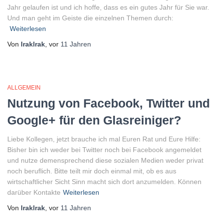
Jahr gelaufen ist und ich hoffe, dass es ein gutes Jahr für Sie war.
Und man geht im Geiste die einzelnen Themen durch:
Weiterlesen
Von
lraklrak
, vor
11 Jahren
ALLGEMEIN
Nutzung von Facebook, Twitter und
Google+ für den Glasreiniger?
Liebe Kollegen, jetzt brauche ich mal Euren Rat und Eure Hilfe:
Bisher bin ich weder bei Twitter noch bei Facebook angemeldet
und nutze demensprechend diese sozialen Medien weder privat
noch beruflich. Bitte teilt mir doch einmal mit, ob es aus
wirtschaftlicher Sicht Sinn macht sich dort anzumelden. Können
darüber Kontakte
Weiterlesen
Von
lraklrak
, vor
11 Jahren