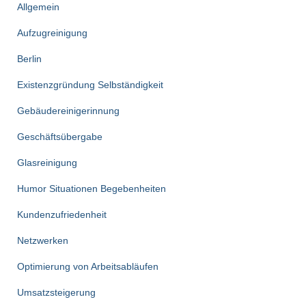
Beiträge
Allgemein
Aufzugreinigung
Berlin
Existenzgründung Selbständigkeit
Gebäudereinigerinnung
Geschäftsübergabe
Glasreinigung
Humor Situationen Begebenheiten
Kundenzufriedenheit
Netzwerken
Optimierung von Arbeitsabläufen
Umsatzsteigerung