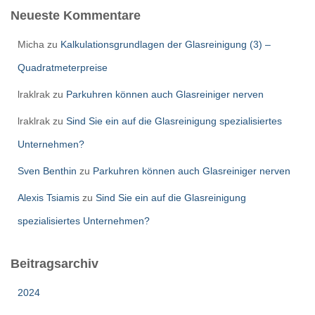
Neueste Kommentare
Micha
zu
Kalkulationsgrundlagen der Glasreinigung (3) –
Quadratmeterpreise
lraklrak
zu
Parkuhren können auch Glasreiniger nerven
lraklrak
zu
Sind Sie ein auf die Glasreinigung spezialisiertes
Unternehmen?
Sven Benthin
zu
Parkuhren können auch Glasreiniger nerven
Alexis Tsiamis
zu
Sind Sie ein auf die Glasreinigung
spezialisiertes Unternehmen?
Beitragsarchiv
2024