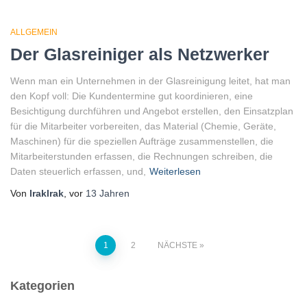
ALLGEMEIN
Der Glasreiniger als Netzwerker
Wenn man ein Unternehmen in der Glasreinigung leitet, hat man
den Kopf voll: Die Kundentermine gut koordinieren, eine
Besichtigung durchführen und Angebot erstellen, den Einsatzplan
für die Mitarbeiter vorbereiten, das Material (Chemie, Geräte,
Maschinen) für die speziellen Aufträge zusammenstellen, die
Mitarbeiterstunden erfassen, die Rechnungen schreiben, die
Daten steuerlich erfassen, und,
Weiterlesen
Von
lraklrak
, vor
13 Jahren
Seitennummerierung
1
2
NÄCHSTE
der
Kategorien