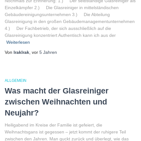
Nochmals zur Erinnerung: 1.) Der selbständige Glasreiniger als
Einzelkämpfer 2.) Die Glasreiniger in mittelständischen
Gebäudereinigungsunternehmen 3.) Die Abteilung
Glasreinigung in den großen Gebäudemanagementunternehmen
4.) Der Fachbetrieb, der sich ausschließlich auf die
Glasreinigung konzentriert Authentisch kann ich aus der
Weiterlesen
Von
lraklrak
, vor
5 Jahren
ALLGEMEIN
Was macht der Glasreiniger
zwischen Weihnachten und
Neujahr?
Heiligabend im Kreise der Familie ist gefeiert, die
Weihnachtsgans ist gegessen – jetzt kommt der ruhigere Teil
zwischen den Jahren. Man guckt zurück und überlegt, wie das