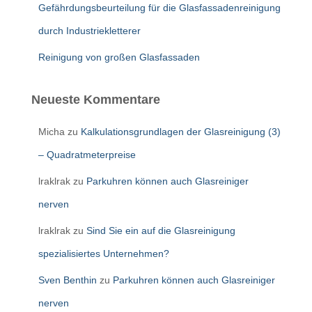
Gefährdungsbeurteilung für die Glasfassadenreinigung
durch Industriekletterer
Reinigung von großen Glasfassaden
Neueste Kommentare
Micha
zu
Kalkulationsgrundlagen der Glasreinigung (3)
– Quadratmeterpreise
lraklrak
zu
Parkuhren können auch Glasreiniger
nerven
lraklrak
zu
Sind Sie ein auf die Glasreinigung
spezialisiertes Unternehmen?
Sven Benthin
zu
Parkuhren können auch Glasreiniger
nerven