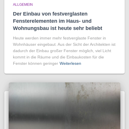
ALLGEMEIN
Der Einbau von festverglasten
Fensterelementen im Haus- und
Wohnungsbau ist heute sehr beliebt
Heute werden immer mehr festverglaste Fenster in
Wohnhäuser eingebaut. Aus der Sicht der Architekten ist
dadurch der Einbau großer Fenster möglich, viel Licht
kommt in die Räume und die Einbaukosten für die
Fenster können geringer
Weiterlesen