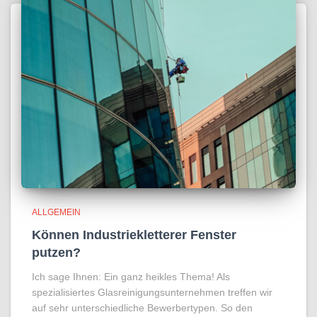
ALLGEMEIN
Können Industriekletterer Fenster
putzen?
Ich sage Ihnen: Ein ganz heikles Thema! Als
spezialisiertes Glasreinigungsunternehmen treffen wir
auf sehr unterschiedliche Bewerbertypen. So den