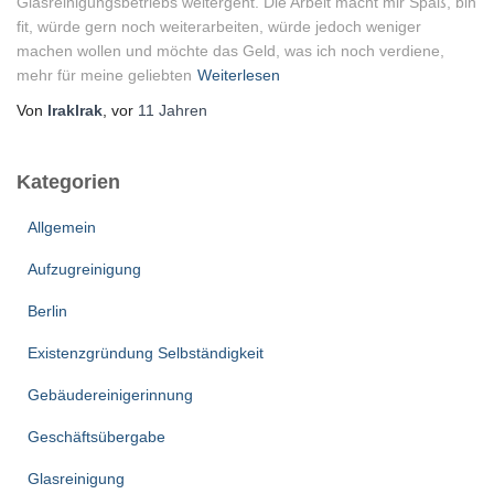
Glasreinigungsbetriebs weitergeht. Die Arbeit macht mir Spaß, bin
fit, würde gern noch weiterarbeiten, würde jedoch weniger
machen wollen und möchte das Geld, was ich noch verdiene,
mehr für meine geliebten
Weiterlesen
Von
lraklrak
, vor
11 Jahren
Kategorien
Allgemein
Aufzugreinigung
Berlin
Existenzgründung Selbständigkeit
Gebäudereinigerinnung
Geschäftsübergabe
Glasreinigung