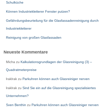
Schulküche
Können Industriekletterer Fenster putzen?
Gefährdungsbeurteilung für die Glasfassadenreinigung durch
Industriekletterer
Reinigung von großen Glasfassaden
Neueste Kommentare
Micha
zu
Kalkulationsgrundlagen der Glasreinigung (3) –
Quadratmeterpreise
lraklrak
zu
Parkuhren können auch Glasreiniger nerven
lraklrak
zu
Sind Sie ein auf die Glasreinigung spezialisiertes
Unternehmen?
Sven Benthin
zu
Parkuhren können auch Glasreiniger nerven