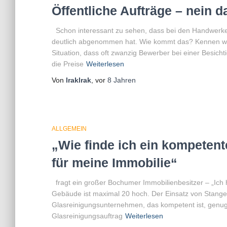
Öffentliche Aufträge – nein d
Schon interessant zu sehen, dass bei den Handwerkern
deutlich abgenommen hat. Wie kommt das? Kennen wir d
Situation, dass oft zwanzig Bewerber bei einer Besic
die Preise
Weiterlesen
Von
lraklrak
, vor
8 Jahren
ALLGEMEIN
„Wie finde ich ein kompeten
für meine Immobilie“
fragt ein großer Bochumer Immobilienbesitzer – „Ich 
Gebäude ist maximal 20 hoch. Der Einsatz von Stangen
Glasreinigungsunternehmen, das kompetent ist, genug 
Glasreinigungsauftrag
Weiterlesen