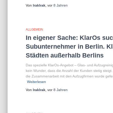
Von
lraklrak
, vor
8 Jahren
ALLGEMEIN
In eigener Sache: KlarOs suc
Subunternehmer in Berlin. Kl
Städten außerhalb Berlins
Das spezielle KlarOs-Angebot – Glas- und Aufzugreinig
kein Wunder, dass die Anzahl der Kunden stetig steigt
die Zusammenarbeit mit den Aufzugfirmen wurde gefest
Weiterlesen
Von
lraklrak
, vor
8 Jahren