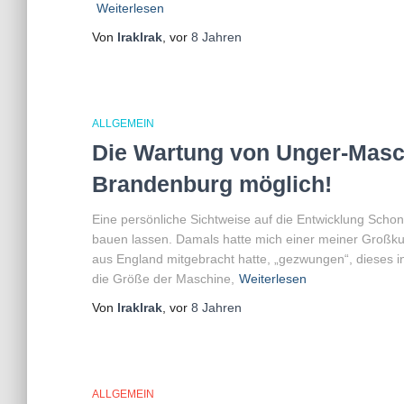
Weiterlesen
Von
lraklrak
, vor
8 Jahren
ALLGEMEIN
Die Wartung von Unger-Masch
Brandenburg möglich!
Eine persönliche Sichtweise auf die Entwicklung Schon
bauen lassen. Damals hatte mich einer meiner Großkund
aus England mitgebracht hatte, „gezwungen“, dieses i
die Größe der Maschine,
Weiterlesen
Von
lraklrak
, vor
8 Jahren
ALLGEMEIN