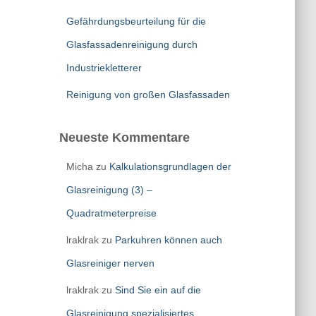
Gefährdungsbeurteilung für die
Glasfassadenreinigung durch
Industriekletterer
Reinigung von großen Glasfassaden
Neueste Kommentare
Micha
zu
Kalkulationsgrundlagen der
Glasreinigung (3) –
Quadratmeterpreise
lraklrak
zu
Parkuhren können auch
Glasreiniger nerven
lraklrak
zu
Sind Sie ein auf die
Glasreinigung spezialisiertes