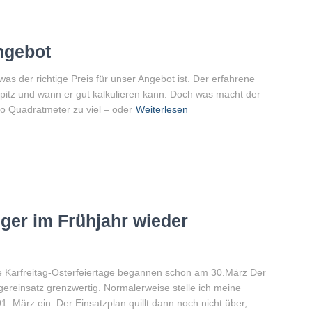
Angebot
as der richtige Preis für unser Angebot ist. Der erfahrene
pitz und wann er gut kalkulieren kann. Doch was macht der
o Quadratmeter zu viel – oder
Weiterlesen
ger im Frühjahr wieder
Die Karfreitag-Osterfeiertage begannen schon am 30.März Der
gereinsatz grenzwertig. Normalerweise stelle ich meine
1. März ein. Der Einsatzplan quillt dann noch nicht über,