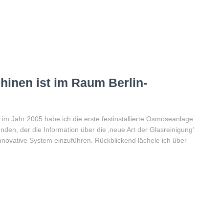
inen ist im Raum Berlin-
 im Jahr 2005 habe ich die erste festinstallierte Osmoseanlage
en, der die Information über die ‚neue Art der Glasreinigung‘
nnovative System einzuführen. Rückblickend lächele ich über