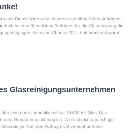
anke!
 und Dienstleistern das Interesse an öffentlichen Aufträgen
och bei den öffentlichen Aufträgen für die Glasreinigung die
htigung mitgingen. Also eine Chance 20:1. Entsprechend waren
tes Glasreinigungsunternehmen
habe eine neue Immobilie mit ca. 10.600 m² Glas. Das
 oder Hebebühnen ist möglich. Wie finde ich das richtige
Glasreiniger hat, den Auftrag nicht versubt und den