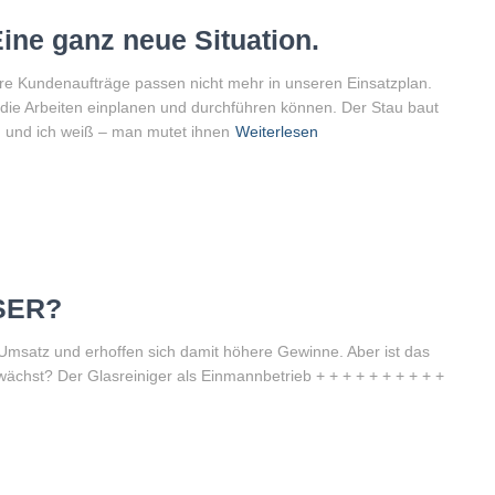
ine ganz neue Situation.
ere Kundenaufträge passen nicht mehr in unseren Einsatzplan.
die Arbeiten einplanen und durchführen können. Der Stau baut
n und ich weiß – man mutet ihnen
Weiterlesen
SER?
msatz und erhoffen sich damit höhere Gewinne. Aber ist das
ächst? Der Glasreiniger als Einmannbetrieb + + + + + + + + + +