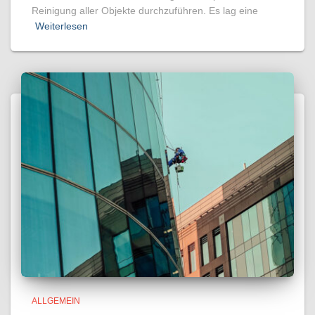
Reinigung aller Objekte durchzuführen. Es lag eine
Weiterlesen
ALLGEMEIN