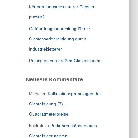
Können Industriekletterer Fenster
putzen?
Gefährdungsbeurteilung für die
Glasfassadenreinigung durch
Industriekletterer
Reinigung von großen Glasfassaden
Neueste Kommentare
Micha
zu
Kalkulationsgrundlagen der
Glasreinigung (3) –
Quadratmeterpreise
lraklrak
zu
Parkuhren können auch
Glasreiniger nerven