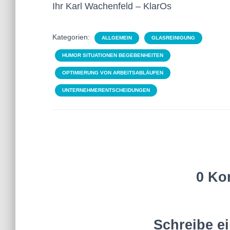
Ihr Karl Wachenfeld – KlarOs
Kategorien:
ALLGEMEIN
GLASREINIGUNG
HUMOR SITUATIONEN BEGEBENHEITEN
OPTIMIERUNG VON ARBEITSABLÄUFEN
UNTERNEHMERENTSCHEIDUNGEN
0 Ko
Schreibe e