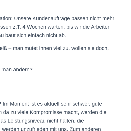
tuation: Unsere Kundenaufträge passen nicht mehr
sen z.T. 4 Wochen warten, bis wir die Arbeiten
 baut sich einfach nicht ab.
iß – man mutet ihnen viel zu, wollen sie doch,
n man ändern?
n? Im Moment ist es aktuell sehr schwer, gute
n da zu viele Kompromisse macht, werden die
s Leistungsniveau nicht halten, die
 werden unzufrieden mit uns. Zum anderen