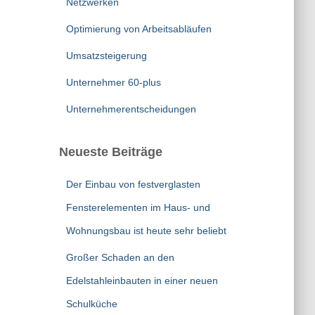
Netzwerken
Optimierung von Arbeitsabläufen
Umsatzsteigerung
Unternehmer 60-plus
Unternehmerentscheidungen
Neueste Beiträge
Der Einbau von festverglasten
Fensterelementen im Haus- und
Wohnungsbau ist heute sehr beliebt
Großer Schaden an den
Edelstahleinbauten in einer neuen
Schulküche