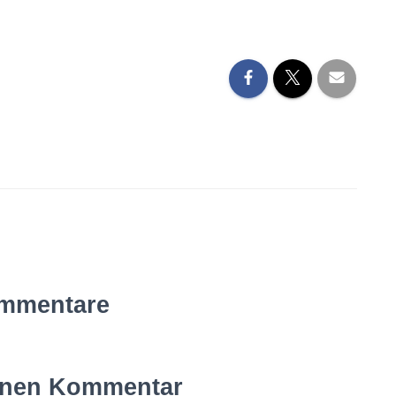
mmentare
inen Kommentar