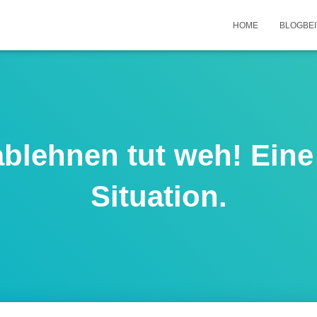
HOME
BLOGBE
ablehnen tut weh! Eine
Situation.