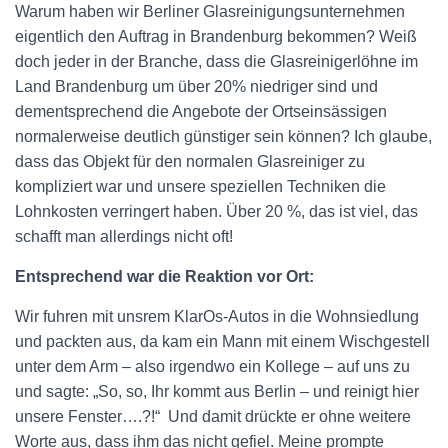
Warum haben wir Berliner Glasreinigungsunternehmen
eigentlich den Auftrag in Brandenburg bekommen? Weiß
doch jeder in der Branche, dass die Glasreinigerlöhne im
Land Brandenburg um über 20% niedriger sind und
dementsprechend die Angebote der Ortseinsässigen
normalerweise deutlich günstiger sein können? Ich glaube,
dass das Objekt für den normalen Glasreiniger zu
kompliziert war und unsere speziellen Techniken die
Lohnkosten verringert haben. Über 20 %, das ist viel, das
schafft man allerdings nicht oft!
Entsprechend war die Reaktion vor Ort:
Wir fuhren mit unsrem KlarOs-Autos in die Wohnsiedlung
und packten aus, da kam ein Mann mit einem Wischgestell
unter dem Arm – also irgendwo ein Kollege – auf uns zu
und sagte: „So, so, Ihr kommt aus Berlin – und reinigt hier
unsere Fenster….?!“ Und damit drückte er ohne weitere
Worte aus, dass ihm das nicht gefiel. Meine prompte