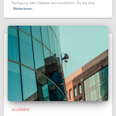
Reinigung aller Objekte durchzuführen. Es lag eine
Weiterlesen
ALLGEMEIN