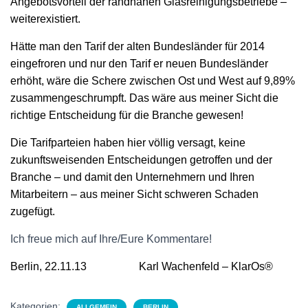
Angebotsvorteil der randnahen Glasreinigungsbetriebe –
weiterexistiert.
Hätte man den Tarif der alten Bundesländer für 2014
eingefroren und nur den Tarif er neuen Bundesländer
erhöht, wäre die Schere zwischen Ost und West auf 9,89%
zusammengeschrumpft. Das wäre aus meiner Sicht die
richtige Entscheidung für die Branche gewesen!
Die Tarifparteien haben hier völlig versagt, keine
zukunftsweisenden Entscheidungen getroffen und der
Branche – und damit den Unternehmern und Ihren
Mitarbeitern – aus meiner Sicht schweren Schaden
zugefügt.
Ich freue mich auf Ihre/Eure Kommentare!
Berlin, 22.11.13
Karl Wachenfeld – KlarOs®
Kategorien:
ALLGEMEIN
BERLIN