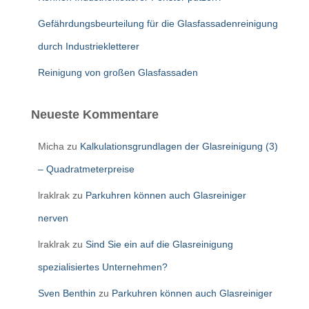
Gefährdungsbeurteilung für die Glasfassadenreinigung
durch Industriekletterer
Reinigung von großen Glasfassaden
Neueste Kommentare
Micha
zu
Kalkulationsgrundlagen der Glasreinigung (3)
– Quadratmeterpreise
lraklrak
zu
Parkuhren können auch Glasreiniger
nerven
lraklrak
zu
Sind Sie ein auf die Glasreinigung
spezialisiertes Unternehmen?
Sven Benthin
zu
Parkuhren können auch Glasreiniger