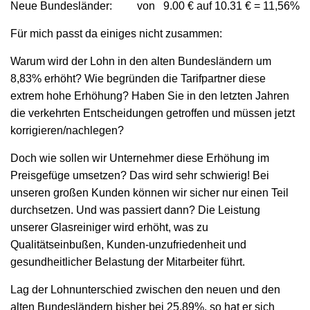
Neue Bundesländer:
von
9.00 € auf 10.31 € = 11,56%
Für mich passt da einiges nicht zusammen:
Warum wird der Lohn in den alten Bundesländern um
8,83% erhöht? Wie begründen die Tarifpartner diese
extrem hohe Erhöhung? Haben Sie in den letzten Jahren
die verkehrten Entscheidungen getroffen und müssen jetzt
korrigieren/nachlegen?
Doch wie sollen wir Unternehmer diese Erhöhung im
Preisgefüge umsetzen? Das wird sehr schwierig! Bei
unseren großen Kunden können wir sicher nur einen Teil
durchsetzen. Und was passiert dann? Die Leistung
unserer Glasreiniger wird erhöht,
was zu
Qualitätseinbußen, Kunden-unzufriedenheit und
gesundheitlicher Belastung der Mitarbeiter führt.
Lag der Lohnunterschied zwischen den neuen und den
alten Bundesländern bisher bei 25,89%, so hat er sich