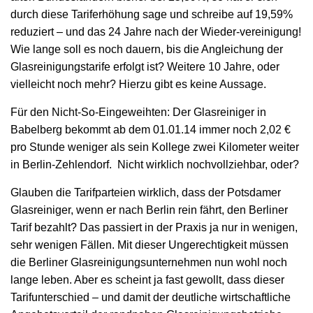
durch diese Tariferhöhung sage und schreibe auf 19,59%
reduziert – und das 24 Jahre nach der Wieder-vereinigung!
Wie lange soll es noch dauern, bis die Angleichung der
Glasreinigungstarife erfolgt ist? Weitere 10 Jahre, oder
vielleicht noch mehr? Hierzu gibt es keine Aussage.
Für den Nicht-So-Eingeweihten: Der Glasreiniger in
Babelberg bekommt ab dem 01.01.14 immer noch 2,02 €
pro Stunde weniger als sein Kollege zwei Kilometer weiter
in Berlin-Zehlendorf.
Nicht wirklich nochvollziehbar, oder?
Glauben die Tarifparteien wirklich, dass der Potsdamer
Glasreiniger, wenn er nach Berlin rein fährt, den Berliner
Tarif bezahlt? Das passiert in der Praxis ja nur in wenigen,
sehr wenigen Fällen. Mit dieser Ungerechtigkeit müssen
die Berliner Glasreinigungsunternehmen nun wohl noch
lange leben. Aber es scheint ja fast gewollt, dass dieser
Tarifunterschied – und damit der deutliche wirtschaftliche