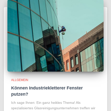
ALLGEMEIN
Können Industriekletterer Fenster
putzen?
Ich sage Ihnen: Ein ganz heikles Thema! Als
spezialisiertes Glasreinigungsunternehmen treffen wir